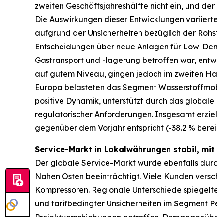
zweiten Geschäftsjahreshälfte nicht ein, und der
Die Auswirkungen dieser Entwicklungen variier
aufgrund der Unsicherheiten bezüglich der Roh
Entscheidungen über neue Anlagen für Low-Dens
Gastransport und -lagerung betroffen war, entwi
auf gutem Niveau, gingen jedoch im zweiten Halb
Europa belasteten das Segment Wasserstoffmobi
positive Dynamik, unterstützt durch das global
regulatorischer Anforderungen. Insgesamt erzie
gegenüber dem Vorjahr entspricht (-38.2 % ber
Service-Markt in Lokalwährungen stabil, mit
Der globale Service-Markt wurde ebenfalls durch
Nahen Osten beeinträchtigt. Viele Kunden versc
Kompressoren. Regionale Unterschiede spiegelte
und tarifbedingter Unsicherheiten im Segment 