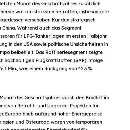
letzten Monat des Geschäftsjahres zusätzlich.
hemie war am stärksten betroffen, insbesondere
folgedessen verschoben Kunden strategisch
 in China. Während auch das Segment
essoren für LPG-Tanker lagen im ersten Halbjahr
ng in den USA sowie politische Unsicherheiten in
po beibehielt. Das Raffineriesegment zeigte
 nachhaltigen Flugkraftstoffen (SAF) infolge
76.1 Mio., was einem Rückgang von 42.3 %
 Monat des Geschäftsjahres durch den Konflikt im
ung von Retrofit- und Upgrade-Projekten für
er. Europa blieb aufgrund hoher Energiepreise
ralasien und Osteuropa waren von temporären