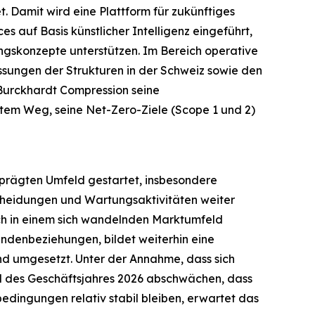
. Damit wird eine Plattform für zukünftiges
 auf Basis künstlicher Intelligenz eingeführt,
gskonzepte unterstützen. Im Bereich operative
sungen der Strukturen in der Schweiz sowie den
 Burckhardt Compression seine
tem Weg, seine Net-Zero-Ziele (Scope 1 und 2)
eprägten Umfeld gestartet, insbesondere
cheidungen und Wartungsaktivitäten weiter
sich in einem sich wandelnden Marktumfeld
undenbeziehungen, bildet weiterhin eine
d umgesetzt. Unter der Annahme, dass sich
il des Geschäftsjahres 2026 abschwächen, dass
dingungen relativ stabil bleiben, erwartet das