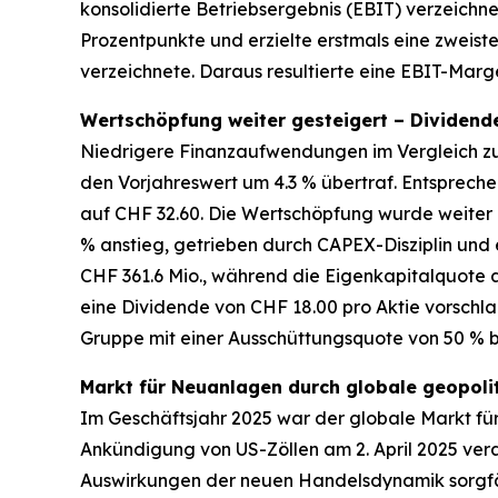
konsolidierte Betriebsergebnis (EBIT) verzeichne
Prozentpunkte und erzielte erstmals eine zweiste
verzeichnete. Daraus resultierte eine EBIT-Marg
Wertschöpfung weiter gesteigert – Dividend
Niedrigere Finanzaufwendungen im Vergleich zum
den Vorjahreswert um 4.3 % übertraf. Entsprech
auf CHF 32.60. Die Wertschöpfung wurde weiter
% anstieg, getrieben durch CAPEX-Disziplin und
CHF 361.6 Mio., während die Eigenkapitalquote 
eine Dividende von CHF 18.00 pro Aktie vorschlag
Gruppe mit einer Ausschüttungsquote von 50 % b
Markt für Neuanlagen durch globale geopolit
Im Geschäftsjahr 2025 war der globale Markt fü
Ankündigung von US-Zöllen am 2. April 2025 ver
Auswirkungen der neuen Handelsdynamik sorgfälti