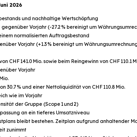
Juni 2026
sbestands und nachhaltige Wertschöpfung
 % gegenüber Vorjahr (-27.2 % bereinigt um Währungsumr
einem normalisierten Auftragsbestand
gegenüber Vorjahr (+1.3 % bereinigt um Währungsumrechnun
on CHF 141.0 Mio. sowie beim Reingewinn von CHF 110.1 Mi
enüber Vorjahr
Mio.
on 30.7 % und einer Nettoliquidität von CHF 110.8 Mio.
ich wie im Vorjahr
nsität der Gruppe (Scope 1 und 2)
assung an ein tieferes Umsatzniveau
ristplans bleibt bestehen. Zeitplan aufgrund anhaltender
eit zunimmt