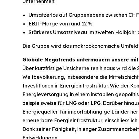
Unternehmen:
Umsatzerlös auf Gruppenebene zwischen CHF 9
EBIT-Marge von rund 12 %
Stärkeres Umsatzniveau im zweiten Halbjahr 
Die Gruppe wird das makroökonomische Umfeld w
Globale Megatrends untermauern unsere mitt
Über kurzfristige Unsicherheiten hinaus wird di
Weltbevölkerung, insbesondere die Mittelschicht
Investitionen in Energieinfrastruktur. Wie der Ko
Energieversorgung in einem instabilen geopolitis
beispielsweise für LNG oder LPG. Darüber hinaus
Energiequellen für importabhängige Länder her
erneuerbare Energieinfrastruktur, einschliessli
Dank seiner Fähigkeit, in enger Zusammenarbeit
Entwicklungen.