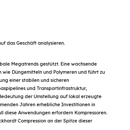
f das Geschäft analysieren.
lobale Megatrends gestützt. Eine wachsende
en wie Düngemitteln und Polymeren und führt zu
lung einer stabilen und sicheren
aspipelines und Transportinfrastruktur,
 Bedeutung der Umstellung auf lokal erzeugte
enden Jahren erhebliche Investitionen in
. All diese Anwendungen erfordern Kompressoren.
ckhardt Compression an der Spitze dieser