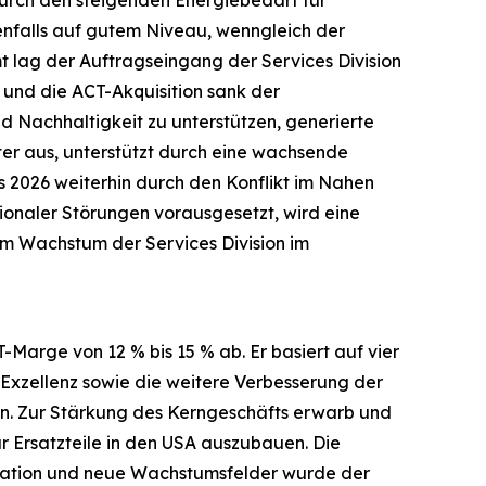
durch den steigenden Energiebedarf für
enfalls auf gutem Niveau, wenngleich der
t lag der Auftragseingang der Services Division
und die ACT-Akquisition sank der
d Nachhaltigkeit zu unterstützen, generierte
ter aus, unterstützt durch eine wachsende
es 2026 weiterhin durch den Konflikt im Nahen
gionaler Störungen vorausgesetzt, wird eine
um Wachstum der Services Division im
-Marge von 12 % bis 15 % ab. Er basiert auf vier
Exzellenz sowie die weitere Verbesserung der
len. Zur Stärkung des Kerngeschäfts erwarb und
r Ersatzteile in den USA auszubauen. Die
rmation und neue Wachstumsfelder wurde der