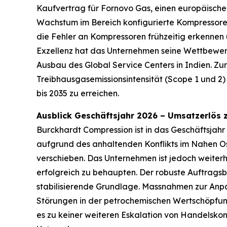
Kaufvertrag für Fornovo Gas, einen europäischen
Wachstum im Bereich konfigurierte Kompressoren 
die Fehler an Kompressoren frühzeitig erkenne
Exzellenz hat das Unternehmen seine Wettbewerb
Ausbau des Global Service Centers in Indien. Z
Treibhausgasemissionsintensität (Scope 1 und 2
bis 2035 zu erreichen.
Ausblick Geschäftsjahr 2026 – Umsatzerlös 
Burckhardt Compression ist in das Geschäftsjahr
aufgrund des anhaltenden Konflikts im Nahen Os
verschieben. Das Unternehmen ist jedoch weiterh
erfolgreich zu behaupten. Der robuste Auftragsb
stabilisierende Grundlage. Massnahmen zur Anp
Störungen in der petrochemischen Wertschöpfung
es zu keiner weiteren Eskalation von Handelsko