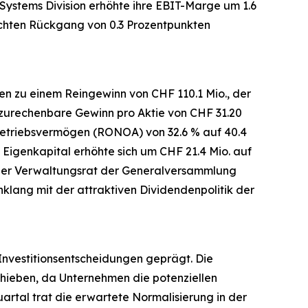
 Systems Division erhöhte ihre EBIT-Marge um 1.6
leichten Rückgang von 0.3 Prozentpunkten
en zu einem Reingewinn von CHF 110.1 Mio., der
 zurechenbare Gewinn pro Aktie von CHF 31.20
betriebsvermögen (RONOA) von 32.6 % auf 40.4
igenkapital erhöhte sich um CHF 21.4 Mio. auf
d der Verwaltungsrat der Generalversammlung
nklang mit der attraktiven Dividendenpolitik der
nvestitionsentscheidungen geprägt. Die
chieben, da Unternehmen die potenziellen
artal trat die erwartete Normalisierung in der