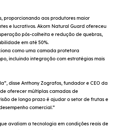
is, proporcionando aos produtores maior
antes e lucrativos. Akorn Natural Guard ofereceu
uperação pós-colheita e redução de quebras,
abilidade em até 50%.
unciona como uma camada protetora
mpo, incluindo integração com estratégias mais
ada”, disse Anthony Zografos, fundador e CEO da
de oferecer múltiplas camadas de
isão de longo prazo é ajudar o setor de frutas e
o desempenho comercial.”
que avaliam a tecnologia em condições reais de