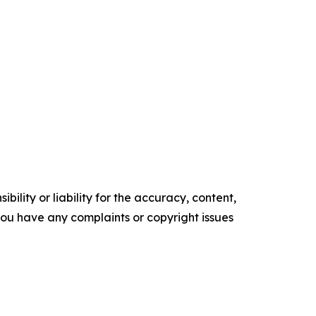
ility or liability for the accuracy, content,
f you have any complaints or copyright issues