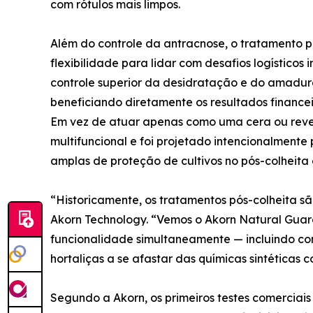
com rótulos mais limpos.
Além do controle da antracnose, o tratamento p
flexibilidade para lidar com desafios logísticos
controle superior da desidratação e do amadur
beneficiando diretamente os resultados financ
Em vez de atuar apenas como uma cera ou reve
multifuncional e foi projetado intencionalmente
amplas de proteção de cultivos no pós-colheita
“Historicamente, os tratamentos pós-colheita s
Akorn Technology. “Vemos o Akorn Natural Gua
funcionalidade simultaneamente — incluindo cont
hortaliças a se afastar das químicas sintéticas
Segundo a Akorn, os primeiros testes comercia