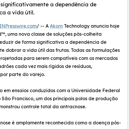
 significativamente a dependência de
a a vida útil.
INPresswire.com
/ -- A
Akorn
Technology anuncia hoje
™, uma nova classe de soluções pós-colheita
reduzir de forma significativa a dependência de
e dobrar a vida útil das frutas. Todas as formulações
 projetadas para serem compatíveis com os mercados
drões cada vez mais rígidos de resíduos,
por parte do varejo.
o em ensaios conduzidos com a Universidade Federal
 São Francisco, um dos principais polos de produção
nstrou controle total da antracnose.
cnose é amplamente reconhecida como a doença pós-