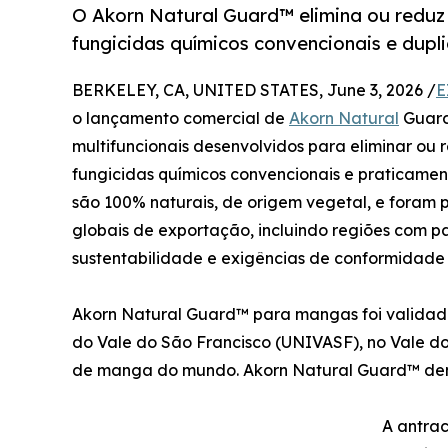
O Akorn Natural Guard™ elimina ou reduz
fungicidas químicos convencionais e duplic
BERKELEY, CA, UNITED STATES, June 3, 2026 /
E
o lançamento comercial de
Akorn Natural
Guard
multifuncionais desenvolvidos para eliminar ou 
fungicidas químicos convencionais e praticament
são 100% naturais, de origem vegetal, e foram
globais de exportação, incluindo regiões com pa
sustentabilidade e exigências de conformidade 
Akorn Natural Guard™ para mangas foi validad
do Vale do São Francisco (UNIVASF), no Vale do
de manga do mundo. Akorn Natural Guard™ demo
A antra