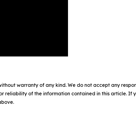
without warranty of any kind. We do not accept any responsib
r reliability of the information contained in this article. I
 above.