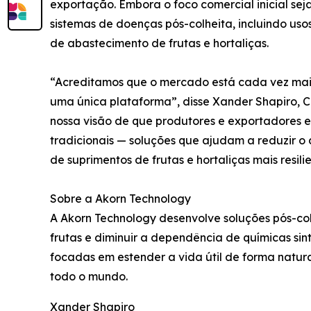
exportação. Embora o foco comercial inicial se
sistemas de doenças pós-colheita, incluindo uso
de abastecimento de frutas e hortaliças.
“Acreditamos que o mercado está cada vez mai
uma única plataforma”, disse Xander Shapiro, Ch
nossa visão de que produtores e exportadores 
tradicionais — soluções que ajudam a reduzir o
de suprimentos de frutas e hortaliças mais resilie
Sobre a Akorn Technology
A Akorn Technology desenvolve soluções pós-col
frutas e diminuir a dependência de químicas sin
focadas em estender a vida útil de forma natur
todo o mundo.
Xander Shapiro