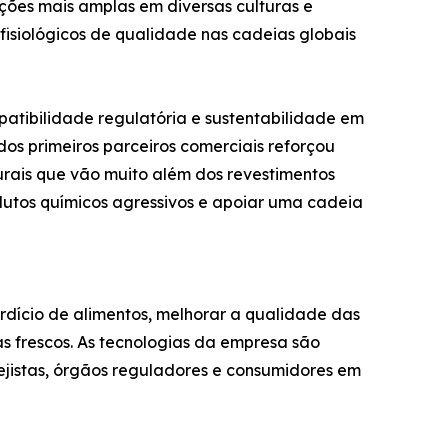
ações mais amplas em diversas culturas e
 fisiológicos de qualidade nas cadeias globais
tibilidade regulatória e sustentabilidade em
os primeiros parceiros comerciais reforçou
rais que vão muito além dos revestimentos
dutos químicos agressivos e apoiar uma cadeia
rdício de alimentos, melhorar a qualidade das
as frescos. As tecnologias da empresa são
rejistas, órgãos reguladores e consumidores em