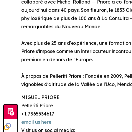
collaboré avec Michel Rolland — Priore a co-fond
aujourd'hui dans 40 pays. Son fleuron, le 1853 O
phylloxérique de plus de 100 ans à La Consulta — 
remarquables du Nouveau Monde.
Avec plus de 25 ans d'expérience, une formation su
Priore s'impose comme un interlocuteur incontour
premium en dehors de l'Europe.
À propos de Pelleriti Priore : Fondée en 2009, Pel
vignobles d'altitude de la Vallée de l'Uco, Mend
MIGUEL PRIORE
Pelleriti Priore
+1 7865534617
email us here
Visit us on social media: