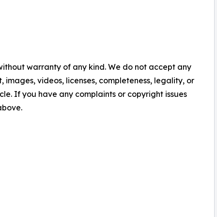
 without warranty of any kind. We do not accept any
nt, images, videos, licenses, completeness, legality, or
ticle. If you have any complaints or copyright issues
 above.