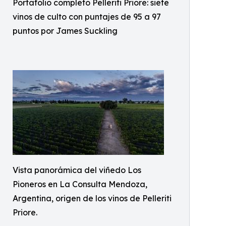
Portafolio completo Pelleriti Priore: siete
vinos de culto con puntajes de 95 a 97
puntos por James Suckling
Vista panorámica del viñedo Los
Pioneros en La Consulta Mendoza,
Argentina, origen de los vinos de Pelleriti
Priore.