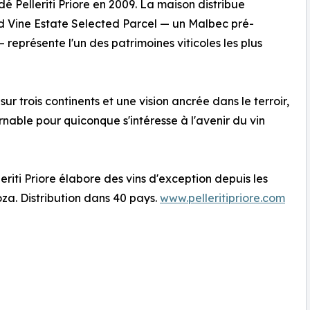
é Pelleriti Priore en 2009. La maison distribue
ld Vine Estate Selected Parcel — un Malbec pré-
représente l'un des patrimoines viticoles les plus
r trois continents et une vision ancrée dans le terroir,
nable pour quiconque s'intéresse à l'avenir du vin
leriti Priore élabore des vins d'exception depuis les
oza. Distribution dans 40 pays.
www.pelleritipriore.com