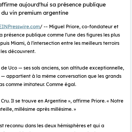
, affirme aujourd'hui sa présence publique
s du vin premium argentine
EINPresswire.com
/ -- Miguel Priore, co-fondateur et
 sa présence publique comme l'une des figures les plus
s Miami, à l'intersection entre les meilleurs terroirs
les découvrent.
e de Uco — ses sols anciens, son altitude exceptionnelle,
s — appartient à la même conversation que les grands
as comme imitateur. Comme égal.
. Il se trouve en Argentine », affirme Priore. « Notre
eille, millésime après millésime. »
 est reconnu dans les deux hémisphères et qui a