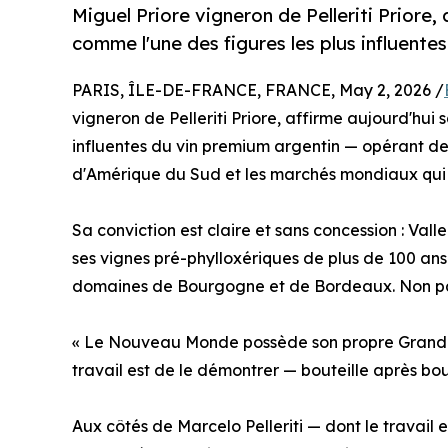
Miguel Priore vigneron de Pelleriti Priore
comme l'une des figures les plus influente
PARIS, ÎLE-DE-FRANCE, FRANCE, May 2, 2026 /
vigneron de Pelleriti Priore, affirme aujourd'hui
influentes du vin premium argentin — opérant depui
d'Amérique du Sud et les marchés mondiaux qui 
Sa conviction est claire et sans concession : Vall
ses vignes pré-phylloxériques de plus de 100 an
domaines de Bourgogne et de Bordeaux. Non p
« Le Nouveau Monde possède son propre Grand Cru
travail est de le démontrer — bouteille après bout
Aux côtés de Marcelo Pelleriti — dont le travail