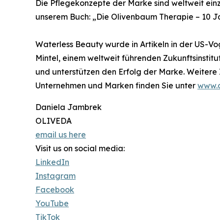
Die Pflegekonzepte der Marke sind weltweit einz
unserem Buch: „Die Olivenbaum Therapie – 10 Ja
Waterless Beauty wurde in Artikeln in der US-V
Mintel, einem weltweit führenden Zukunftsinstit
und unterstützen den Erfolg der Marke. Weitere
Unternehmen und Marken finden Sie unter
www.o
Daniela Jambrek
OLIVEDA
email us here
Visit us on social media:
LinkedIn
Instagram
Facebook
YouTube
TikTok