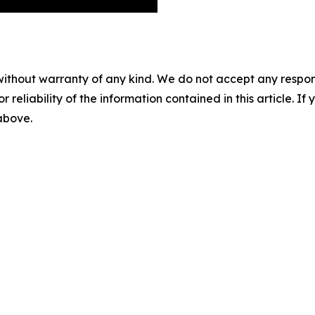
without warranty of any kind. We do not accept any responsib
r reliability of the information contained in this article. I
 above.