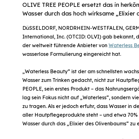
OLIVE TREE PEOPLE ersetzt das in herkö
Wasser durch das hoch wirksame „Elixier
DüSSELDORF, NORDRHEIN-WESTFALEN, GERMAN
International, Inc. (OTCID: OLVI) gab bekannt,
der weltweit führende Anbieter von
Waterless B
wasserlose Formulierung eingereicht hat.
„Waterless Beauty“ ist der am schnellsten wachse
Wasser zum Trinken gedacht, nicht zur Hautpfl
PEOPLE, sein erstes Produkt – das Nahrungsergä
lag sein Fokus nicht auf „Waterless“, sondern v
zu tragen. Als er jedoch erfuhr, dass Wasser in de
aller Hautpflegeprodukte steht – und etwa 70% 
Wasser durch das „Elixier des Olivenbaums“ zu e