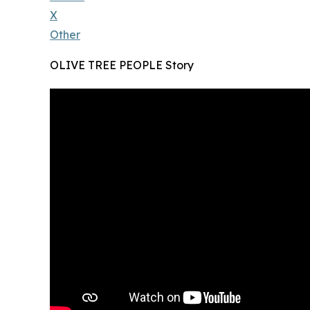
X
Other
OLIVE TREE PEOPLE Story