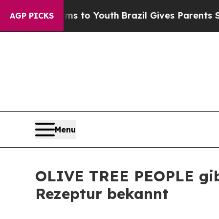
Harms to Youth
Brazil Gives Parents Social Media 
AGP PICKS
Menu
OLIVE TREE PEOPLE gibt
Rezeptur bekannt