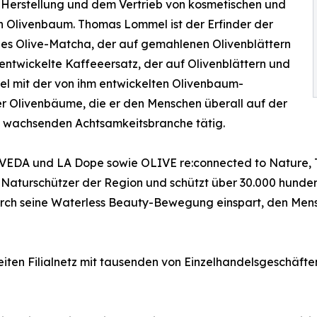
 Herstellung und dem Vertrieb von kosmetischen und
n Olivenbaum. Thomas Lommel ist der Erfinder der
 des Olive-Matcha, der auf gemahlenen Olivenblättern
l entwickelte Kaffeeersatz, der auf Olivenblättern und
el mit der von ihm entwickelten Olivenbaum-
 Olivenbäume, die er den Menschen überall auf der
ll wachsenden Achtsamkeitsbranche tätig.
DA und LA Dope sowie OLIVE re:connected to Nature, The
 Naturschützer der Region und schützt über 30.000 hunder
urch seine Waterless Beauty-Bewegung einspart, den Mensc
ten Filialnetz mit tausenden von Einzelhandelsgeschäft