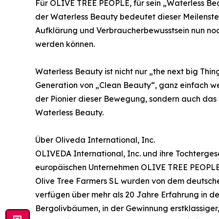
Für OLIVE TREE PEOPLE, für sein „Waterless Bea
der Waterless Beauty bedeutet dieser Meilenst
Aufklärung und Verbraucherbewusstsein nun noch
werden können.
Waterless Beauty ist nicht nur „the next big Thin
Generation von „Clean Beauty“, ganz einfach weil
der Pionier dieser Bewegung, sondern auch das
Waterless Beauty.
Über Oliveda International, Inc.
OLIVEDA International, Inc. und ihre Tochterge
europäischen Unternehmen OLIVE TREE PEOPL
Olive Tree Farmers SL wurden von dem deutsch
verfügen über mehr als 20 Jahre Erfahrung in de
Bergolivbäumen, in der Gewinnung erstklassiger, 