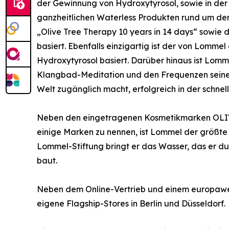
der Gewinnung von Hydroxytyrosol, sowie in der
ganzheitlichen Waterless Produkten rund um de
„Olive Tree Therapy 10 years in 14 days“ sowie
basiert. Ebenfalls einzigartig ist der von Lomme
Hydroxytyrosol basiert. Darüber hinaus ist Lomm
Klangbad-Meditation und den Frequenzen seiner
Welt zugänglich macht, erfolgreich in der schne
Neben den eingetragenen Kosmetikmarken OLIVE
einige Marken zu nennen, ist Lommel der größte
Lommel-Stiftung bringt er das Wasser, das er d
baut.
Neben dem Online-Vertrieb und einem europawei
eigene Flagship-Stores in Berlin und Düsseldorf.