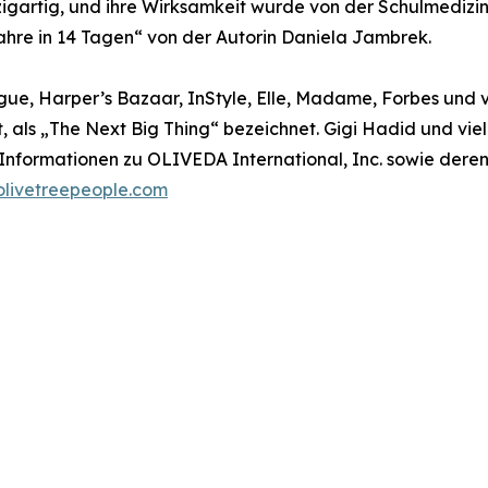
igartig, und ihre Wirksamkeit wurde von der Schulmedizin 
hre in 14 Tagen“ von der Autorin Daniela Jambrek.
ogue, Harper’s Bazaar, InStyle, Elle, Madame, Forbes und
ut, als „The Next Big Thing“ bezeichnet. Gigi Hadid und v
 Informationen zu OLIVEDA International, Inc. sowie dere
livetreepeople.com