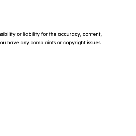
ility or liability for the accuracy, content,
f you have any complaints or copyright issues