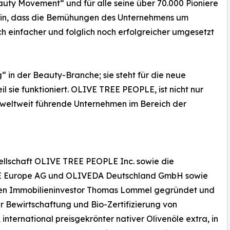
uty Movement“ und für alle seine über 70.000 Pioniere
ein, dass die Bemühungen des Unternehmens um
 einfacher und folglich noch erfolgreicher umgesetzt
g“ in der Beauty-Branche; sie steht für die neue
 sie funktioniert. OLIVE TREE PEOPLE, ist nicht nur
 weltweit führende Unternehmen im Bereich der
sellschaft OLIVE TREE PEOPLE Inc. sowie die
E Europe AG und OLIVEDA Deutschland GmbH sowie
en Immobilieninvestor Thomas Lommel gegründet und
r Bewirtschaftung und Bio-Zertifizierung von
international preisgekrönter nativer Olivenöle extra, in