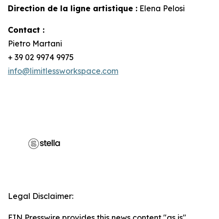
Direction de la ligne artistique :
Elena Pelosi
Contact :
Pietro Martani
+ 39 02 9974 9975
info@limitlessworkspace.com
Legal Disclaimer:
EIN Presswire provides this news content "as is"