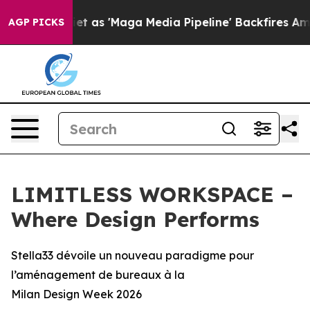
Goes Quiet as 'Maga Media Pipeline' Backfires Amid R
AGP PICKS
LIMITLESS WORKSPACE –
Where Design Performs
Stella33 dévoile un nouveau paradigme pour
l’aménagement de bureaux à la
Milan Design Week 2026