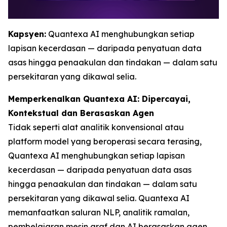
Kapsyen:
Quantexa AI menghubungkan setiap
lapisan kecerdasan — daripada penyatuan data
asas hingga penaakulan dan tindakan — dalam satu
persekitaran yang dikawal selia.
Memperkenalkan Quantexa AI: Dipercayai,
Kontekstual dan Berasaskan Agen
Tidak seperti alat analitik konvensional atau
platform model yang beroperasi secara terasing,
Quantexa AI menghubungkan setiap lapisan
kecerdasan — daripada penyatuan data asas
hingga penaakulan dan tindakan — dalam satu
persekitaran yang dikawal selia. Quantexa AI
memanfaatkan saluran NLP, analitik ramalan,
pembelajaran mesin graf dan AI berasaskan agen