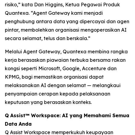
risiko,” kata Dan Higgins, Ketua Pegawai Produk
Quantexa. “Agent Gateway kami menjadi
penghubung antara data yang dipercayai dan agen
pintar, membolehkan organisasi mengoperasikan AI
secara selamat, telus dan berskala.”
Melalui Agent Gateway, Quantexa membina rangka
kerja berasaskan piawaian terbuka bersama rakan
kongsi seperti Microsoft, Google, Accenture dan
KPMG, bagi memastikan organisasi dapat
melaksanakan AI dengan selamat — melangkaui
penyampaian cerapan kepada pelaksanaan
keputusan yang berasaskan konteks.
Q Assist™ Workspace: AI yang Memahami Semua
Data Anda
Q Assist Workspace memperkukuh keupayaan