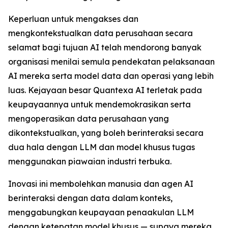
Keperluan untuk mengakses dan
mengkontekstualkan data perusahaan secara
selamat bagi tujuan AI telah mendorong banyak
organisasi menilai semula pendekatan pelaksanaan
AI mereka serta model data dan operasi yang lebih
luas. Kejayaan besar Quantexa AI terletak pada
keupayaannya untuk mendemokrasikan serta
mengoperasikan data perusahaan yang
dikontekstualkan, yang boleh berinteraksi secara
dua hala dengan LLM dan model khusus tugas
menggunakan piawaian industri terbuka.
Inovasi ini membolehkan manusia dan agen AI
berinteraksi dengan data dalam konteks,
menggabungkan keupayaan penaakulan LLM
dengan ketepatan model khusus — supaya mereka