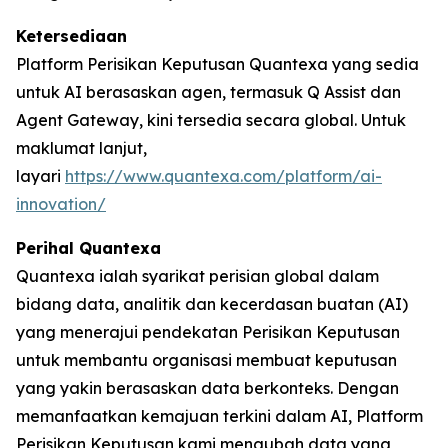
Ketersediaan
Platform Perisikan Keputusan Quantexa yang sedia
untuk AI berasaskan agen, termasuk Q Assist dan
Agent Gateway, kini tersedia secara global. Untuk
maklumat lanjut,
layari
https://www.quantexa.com/platform/ai-
innovation/
Perihal Quantexa
Quantexa ialah syarikat perisian global dalam
bidang data, analitik dan kecerdasan buatan (AI)
yang menerajui pendekatan Perisikan Keputusan
untuk membantu organisasi membuat keputusan
yang yakin berasaskan data berkonteks. Dengan
memanfaatkan kemajuan terkini dalam AI, Platform
Perisikan Keputusan kami mengubah data yang