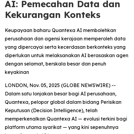
AI: Pemecahan Data dan
Kekurangan Konteks
Keupayaan baharu Quantexa AI membolehkan
perusahaan dan agensi kerajaan memperoleh data
yang dipercayai serta kecerdasan berkonteks yang
diperlukan untuk melaksanakan AI berasaskan agen
dengan selamat, berskala besar dan penuh
keyakinan
LONDON, Nov. 05, 2025 (GLOBE NEWSWIRE) --
Dalam satu lonjakan besar bagi AI perusahaan,
Quantexa, pelopor global dalam bidang Perisikan
Keputusan (Decision Intelligence), telah
memperkenalkan Quantexa AI — evolusi terkini bagi
platform utama syarikat — yang kini sepenuhnya