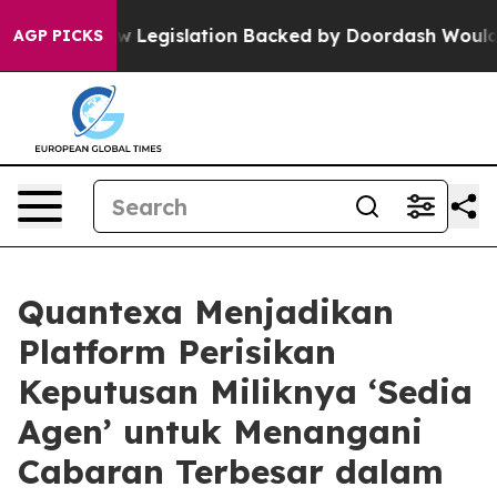
d, new Legislation Backed by Doordash Would Strip DC
AGP PICKS
Quantexa Menjadikan
Platform Perisikan
Keputusan Miliknya ‘Sedia
Agen’ untuk Menangani
Cabaran Terbesar dalam