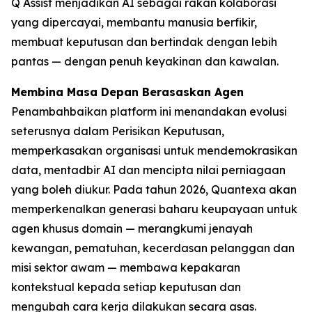
Q Assist menjadikan AI sebagai rakan kolaborasi
yang dipercayai, membantu manusia berfikir,
membuat keputusan dan bertindak dengan lebih
pantas — dengan penuh keyakinan dan kawalan.
Membina Masa Depan Berasaskan Agen
Penambahbaikan platform ini menandakan evolusi
seterusnya dalam Perisikan Keputusan,
memperkasakan organisasi untuk mendemokrasikan
data, mentadbir AI dan mencipta nilai perniagaan
yang boleh diukur. Pada tahun 2026, Quantexa akan
memperkenalkan generasi baharu keupayaan untuk
agen khusus domain — merangkumi jenayah
kewangan, pematuhan, kecerdasan pelanggan dan
misi sektor awam — membawa kepakaran
kontekstual kepada setiap keputusan dan
mengubah cara kerja dilakukan secara asas.