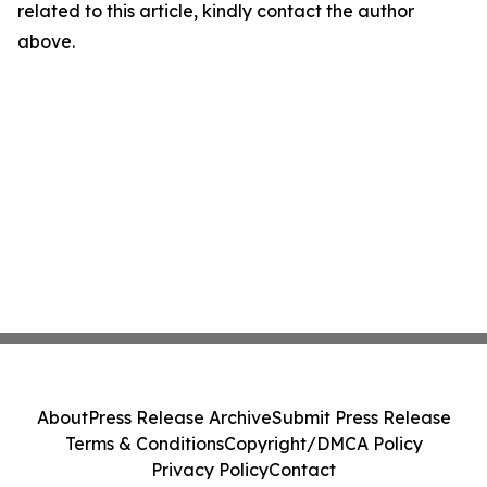
related to this article, kindly contact the author
above.
About
Press Release Archive
Submit Press Release
Terms & Conditions
Copyright/DMCA Policy
Privacy Policy
Contact