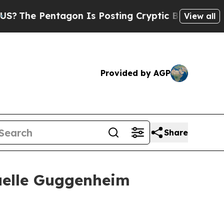
 Pentagon Is Posting Cryptic Biblical Messages 
View all
Provided by AGP
Share
nuelle Guggenheim