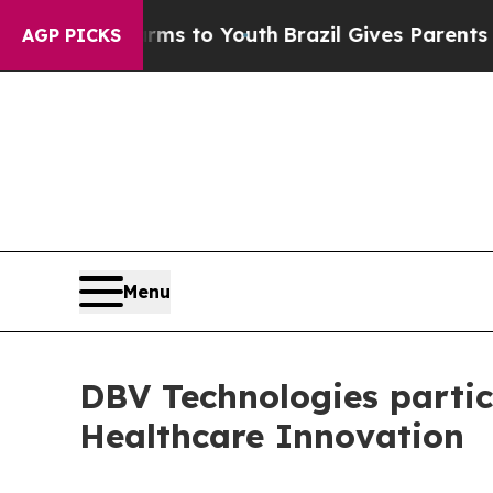
Abate Harms to Youth
Brazil Gives Parents Social
AGP PICKS
Menu
DBV Technologies partic
Healthcare Innovation