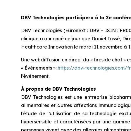
DBV Technologies participera à la 2e confé
DBV Technologies (Euronext : DBV – ISIN : FR
clinique a annoncé ce jour que Daniel Tassé, Dir
Healthcare Innovation le mardi 11 novembre à 14
Une webdiffusion en direct du « fireside chat » e
« Événements »:
https://dbv-technologies.com/f
l’événement.
À propos de DBV Technologies
DBV Technologies est une entreprise biopharm
alimentaires et autres affections immunologiqu
l’étude de l’utilisation de sa technologie exc
hypersensible et caractérisées par une gamme d
personnes vivent avec des allergies alimentaire