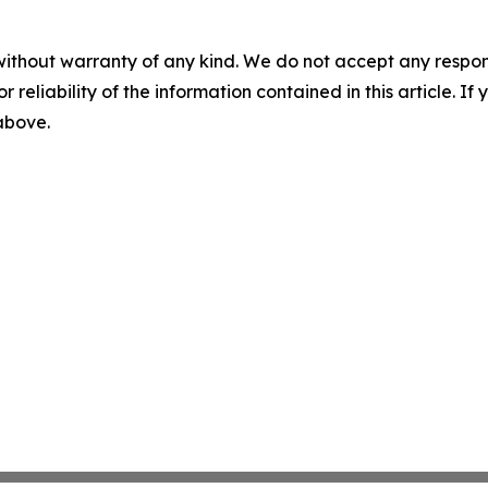
without warranty of any kind. We do not accept any responsib
r reliability of the information contained in this article. I
 above.