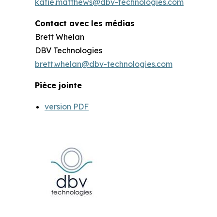
katie.matthews@dbv-technologies.com
Contact avec les médias
Brett Whelan
DBV Technologies
brett.whelan@dbv-technologies.com
Pièce jointe
version PDF