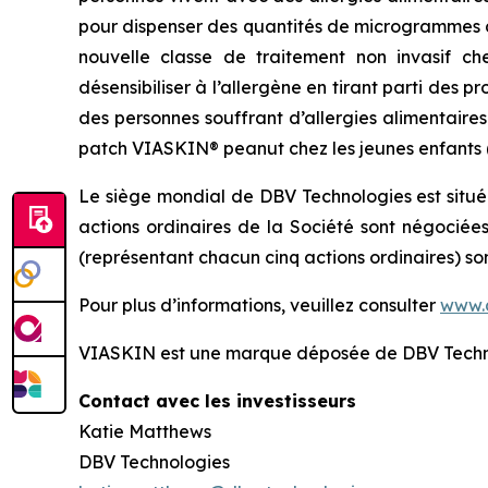
pour dispenser des quantités de microgrammes d
nouvelle classe de traitement non invasif ch
désensibiliser à l’allergène en tirant parti des
des personnes souffrant d’allergies alimentaire
patch VIASKIN® peanut chez les jeunes enfants (de
Le siège mondial de DBV Technologies est situé
actions ordinaires de la Société sont négociée
(représentant chacun cinq actions ordinaires) s
Pour plus d’informations, veuillez consulter
www.
VIASKIN est une marque déposée de DBV Techn
Contact avec les investisseurs
Katie Matthews
DBV Technologies