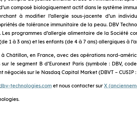
’un composé biologiquement actif dans le système immunit
erchant à modifier l’allergie sous-jacente d’un indiv
 propriétés de tolérance immunitaire de la peau. DBV Techn
s. Les programmes d’allergie alimentaire de la Société c
 1 à 3 ans) et les enfants (de 4 à 7 ans) allergiques à l’a
 à Châtillon, en France, avec des opérations nord-améri
s sur le segment B d’Euronext Paris (symbole : DBV, cod
ont négociés sur le Nasdaq Capital Market (DBVT – CUSIP :
dbv-technologies.com
et nous contacter sur
X (ancienneme
ologies.