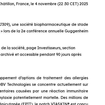
hâtillon, France, le 4 novembre (22 :30 CET) 2025
J309), une société biopharmaceutique de stade
at » lors de la 2e conférence annuelle Guggenheim
de la société, page Investisseurs, section
 archivé et accessible pendant 90 jours après
ppement d’options de traitement des allergies
 DBV Technologies se concentre actuellement sur
imentaires causées par une réaction immunitaire
laxie potentiellement mortelle. Des millions de
 épicutanée (EPIT), le patch VIASKIN® est conçu