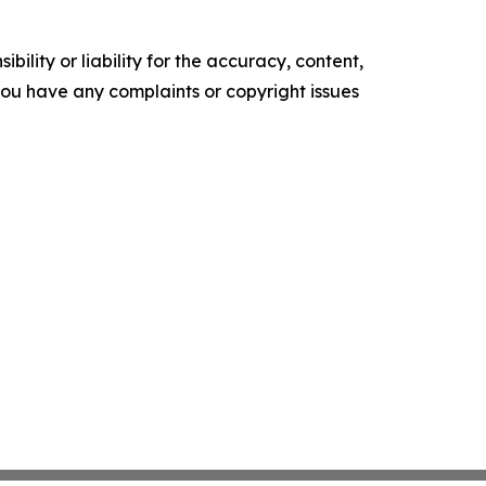
ility or liability for the accuracy, content,
f you have any complaints or copyright issues