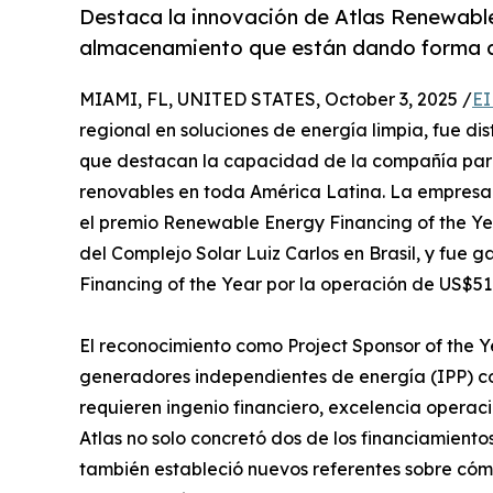
Destaca la innovación de Atlas Renewabl
almacenamiento que están dando forma a
MIAMI, FL, UNITED STATES, October 3, 2025 /
EI
regional en soluciones de energía limpia, fue di
que destacan la capacidad de la compañía para
renovables en toda América Latina. La empresa 
el premio Renewable Energy Financing of the Yea
del Complejo Solar Luiz Carlos en Brasil, y fue
Financing of the Year por la operación de US$510
El reconocimiento como Project Sponsor of the 
generadores independientes de energía (IPP) c
requieren ingenio financiero, excelencia operaci
Atlas no solo concretó dos de los financiamiento
también estableció nuevos referentes sobre cómo