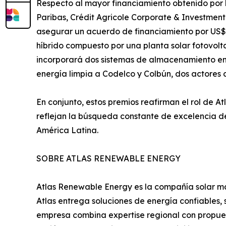
Respecto al mayor financiamiento obtenido por la
Paribas, Crédit Agricole Corporate & Investmen
asegurar un acuerdo de financiamiento por US$5
híbrido compuesto por una planta solar fotovo
incorporará dos sistemas de almacenamiento en 
energía limpia a Codelco y Colbún, dos actores c
En conjunto, estos premios reafirman el rol de 
reflejan la búsqueda constante de excelencia de
América Latina.
SOBRE ATLAS RENEWABLE ENERGY
Atlas Renewable Energy es la compañía solar m
Atlas entrega soluciones de energía confiables, s
empresa combina expertise regional con propues