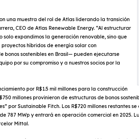
n una muestra del rol de Atlas liderando la transición
rrera, CEO de Atlas Renewable Energy. “Al estructurar
no solo expandimos la generación renovable, sino que
royectos híbridos de energía solar con
de bonos sostenibles en Brasil— pueden ejecutarse
uipo por su compromiso y a nuestros socios por la
ciamiento por R$1.5 mil millones para la construcción
R$750 millones provinieron de estructuras de bonos sosteni
s” por Sustainable Fitch. Los R$720 millones restantes se
e 787 MWp y entrará en operación comercial en 2025. Luiz
celor Mittal.