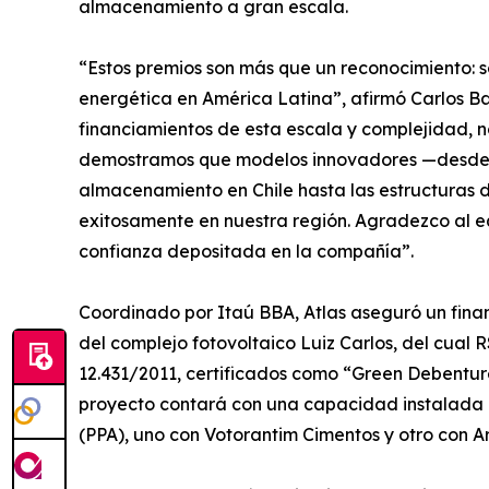
almacenamiento a gran escala.
“Estos premios son más que un reconocimiento: so
energética en América Latina”, afirmó Carlos Ba
financiamientos de esta escala y complejidad, 
demostramos que modelos innovadores —desde p
almacenamiento en Chile hasta las estructuras 
exitosamente en nuestra región. Agradezco al eq
confianza depositada en la compañía”.
Coordinado por Itaú BBA, Atlas aseguró un finan
del complejo fotovoltaico Luiz Carlos, del cual 
12.431/2011, certificados como “Green Debenture
proyecto contará con una capacidad instalada d
(PPA), uno con Votorantim Cimentos y otro con Ar