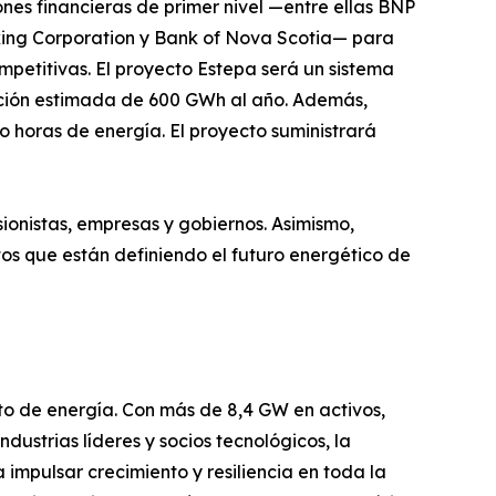
ones financieras de primer nivel —entre ellas BNP
king Corporation y Bank of Nova Scotia— para
petitivas. El proyecto Estepa será un sistema
ación estimada de 600 GWh al año. Además,
horas de energía. El proyecto suministrará
ionistas, empresas y gobiernos. Asimismo,
os que están definiendo el futuro energético de
o de energía. Con más de 8,4 GW en activos,
dustrias líderes y socios tecnológicos, la
mpulsar crecimiento y resiliencia en toda la