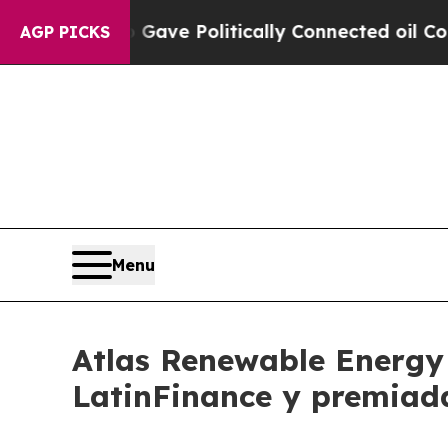
 Trump Gave Politically Connected oil Companies
AGP PICKS
Menu
Atlas Renewable Energy 
LatinFinance y premiad