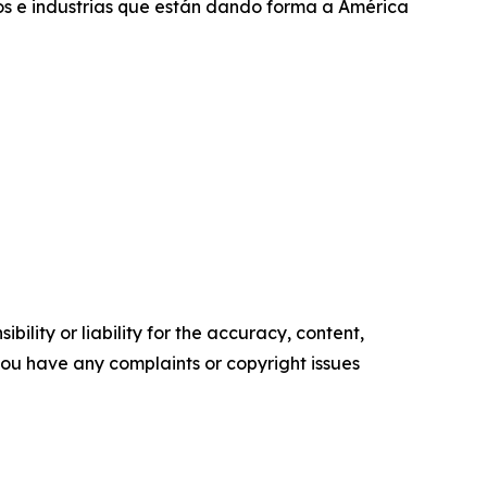
os e industrias que están dando forma a América
ility or liability for the accuracy, content,
f you have any complaints or copyright issues