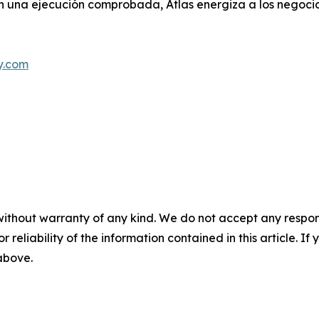
on una ejecución comprobada, Atlas energiza a los negoci
y.com
without warranty of any kind. We do not accept any responsib
r reliability of the information contained in this article. I
 above.