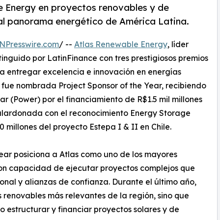
e Energy en proyectos renovables y de
l panorama energético de América Latina.
NPresswire.com
/ --
Atlas Renewable Energy
, líder
stinguido por LatinFinance con tres prestigiosos premios
 entregar excelencia e innovación en energías
fue nombrada Project Sponsor of the Year, recibiendo
r (Power) por el financiamiento de R$1.5 mil millones
 galardonada con el reconocimiento Energy Storage
 millones del proyecto Estepa I & II en Chile.
Year posiciona a Atlas como uno de los mayores
on capacidad de ejecutar proyectos complejos que
onal y alianzas de confianza. Durante el último año,
s renovables más relevantes de la región, sino que
 estructurar y financiar proyectos solares y de