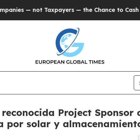
 — not Taxpayers — the Chance to Cash in on Pub
reconocida Project Sponsor o
a por solar y almacenamient