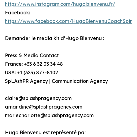
https://www.instagram.com/hugo.bienvenu.fr/
Facebook:
https://www.facebook.com/HugoBienvenuCoachSpiritu
Demander le media kit d’Hugo Bienvenu :
Press & Media Contact
France: +33 6 32 03 34 48
USA: +1 (323) 877-8102
SpLAshPR Agency | Communication Agency
claire@splashpragency.com
amandine@splashpragency.com
mariecharlotte@splashpragency.com
Hugo Bienvenu est représenté par