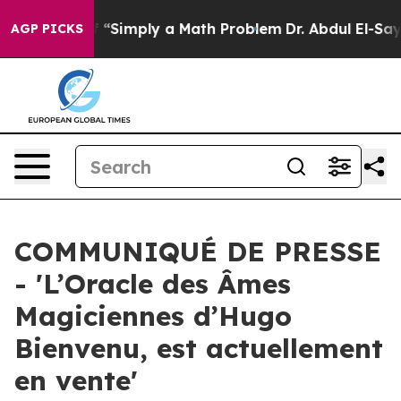
aid off “Simply a Math Problem
Dr. Abdul El-Sayed on H
AGP PICKS
COMMUNIQUÉ DE PRESSE
- 'L’Oracle des Âmes
Magiciennes d’Hugo
Bienvenu, est actuellement
en vente'