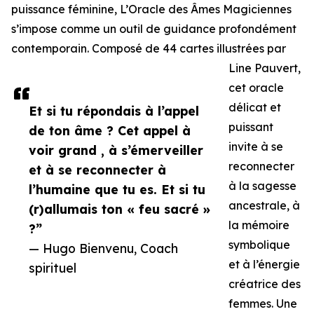
puissance féminine, L’Oracle des Âmes Magiciennes
s’impose comme un outil de guidance profondément
contemporain. Composé de 44 cartes illustrées par
Line Pauvert,
cet oracle
délicat et
Et si tu répondais à l’appel
puissant
de ton âme ? Cet appel à
invite à se
voir grand , à s’émerveiller
reconnecter
et à se reconnecter à
à la sagesse
l’humaine que tu es. Et si tu
ancestrale, à
(r)allumais ton « feu sacré »
la mémoire
?”
symbolique
— Hugo Bienvenu, Coach
et à l’énergie
spirituel
créatrice des
femmes. Une