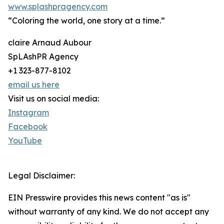
www.splashpragency.com
“Coloring the world, one story at a time.”
claire Arnaud Aubour
SpLAshPR Agency
+1 323-877-8102
email us here
Visit us on social media:
Instagram
Facebook
YouTube
Legal Disclaimer:
EIN Presswire provides this news content "as is"
without warranty of any kind. We do not accept any