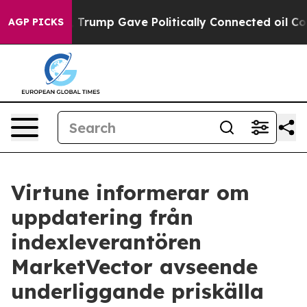
ces Higher, Trump Gave Politically Connected oil Com
AGP PICKS
Virtune informerar om
uppdatering från
indexleverantören
MarketVector avseende
underliggande priskälla