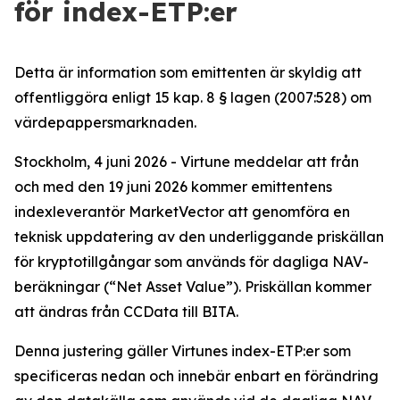
för index-ETP:er
Detta är information som emittenten är skyldig att
offentliggöra enligt 15 kap. 8 § lagen (2007:528) om
värdepappersmarknaden.
Stockholm, 4 juni 2026 - Virtune meddelar att från
och med den 19 juni 2026 kommer emittentens
indexleverantör MarketVector att genomföra en
teknisk uppdatering av den underliggande priskällan
för kryptotillgångar som används för dagliga NAV-
beräkningar (“Net Asset Value”). Priskällan kommer
att ändras från CCData till BITA.
Denna justering gäller Virtunes index-ETP:er som
specificeras nedan och innebär enbart en förändring