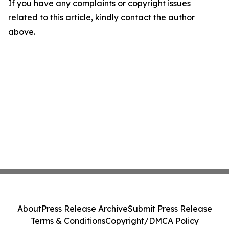
If you have any complaints or copyright issues
related to this article, kindly contact the author
above.
About
Press Release Archive
Submit Press Release
Terms & Conditions
Copyright/DMCA Policy