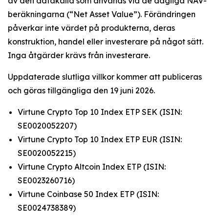
av den datakälla som används vid de dagliga NAV-
beräkningarna (“Net Asset Value”). Förändringen
påverkar inte värdet på produkterna, deras
konstruktion, handel eller investerare på något sätt.
Inga åtgärder krävs från investerare.
Uppdaterade slutliga villkor kommer att publiceras
och göras tillgängliga den 19 juni 2026.
Virtune Crypto Top 10 Index ETP SEK (ISIN:
SE0020052207)
Virtune Crypto Top 10 Index ETP EUR (ISIN:
SE0020052215)
Virtune Crypto Altcoin Index ETP (ISIN:
SE0023260716)
Virtune Coinbase 50 Index ETP (ISIN:
SE0024738389)