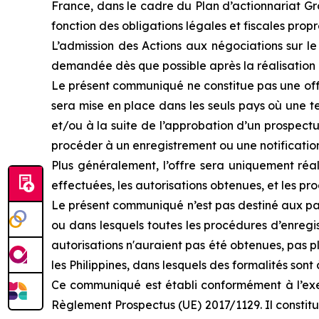
France, dans le cadre du Plan d’actionnariat Gro
fonction des obligations légales et fiscales prop
L’admission des Actions aux négociations sur l
demandée dès que possible après la réalisation
Le présent communiqué ne constitue pas une offre
sera mise en place dans les seuls pays où une te
et/ou à la suite de l’approbation d’un prospect
procéder à un enregistrement ou une notification 
Plus généralement, l’offre sera uniquement réal
effectuées, les autorisations obtenues, et les p
Le présent communiqué n’est pas destiné aux pay
ou dans lesquels toutes les procédures d’enregis
autorisations n'auraient pas été obtenues, pas pl
les Philippines, dans lesquels des formalités son
Ce communiqué est établi conformément à l’exem
Règlement Prospectus (UE) 2017/1129. Il constit