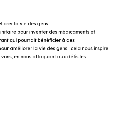
iorer la vie des gens
unitaire pour inventer des médicaments et
vant qui pourrait bénéficier à des
pour améliorer la vie des gens ; cela nous inspire
rvons, en nous attaquant aux défis les