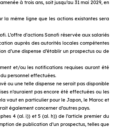
amenée à trois ans, soit jusqu’au 31 mai 2029, en
r la même ligne que les actions existantes sera
i. L’offre d'actions Sanofi réservée aux salariés
fication auprès des autorités locales compétentes
ion d’une dispense d’établir un prospectus ou de
ment et/ou les notifications requises auront été
s du personnel effectuées.
é ou une telle dispense ne serait pas disponible
uises n’auraient pas encore été effectuées ou les
ela vaut en particulier pour le Japon, le Maroc et
urrait également concerner d’autres pays.
s 4 (al. i)) et 5 (al.
h
)) de l’article premier du
ption de publication d’un prospectus, telles que