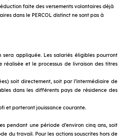
éduction faite des versements volontaires déjà
aires dans le PERCOL distinct ne sont pas à
 sera appliquée. Les salariés éligibles pourront
e réalisée et le processus de livraison des titres
ées) soit directement, soit par l’intermédiaire de
ables dans les différents pays de résidence des
fi et porteront jouissance courante.
es pendant une période d’environ cinq ans, soit
e du travail. Pour les actions souscrites hors de