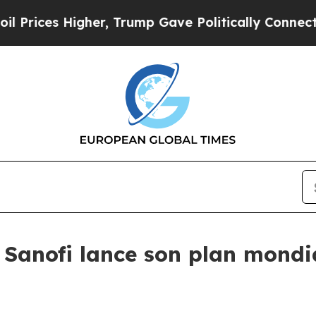
Higher, Trump Gave Politically Connected oil Co
Sanofi lance son plan mondia