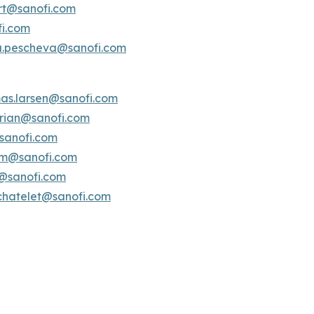
ert@sanofi.com
fi.com
a.pescheva@sanofi.com
as.larsen@sanofi.com
erian@sanofi.com
sanofi.com
am@sanofi.com
@sanofi.com
chatelet@sanofi.com