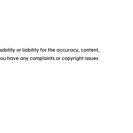
ility or liability for the accuracy, content,
f you have any complaints or copyright issues