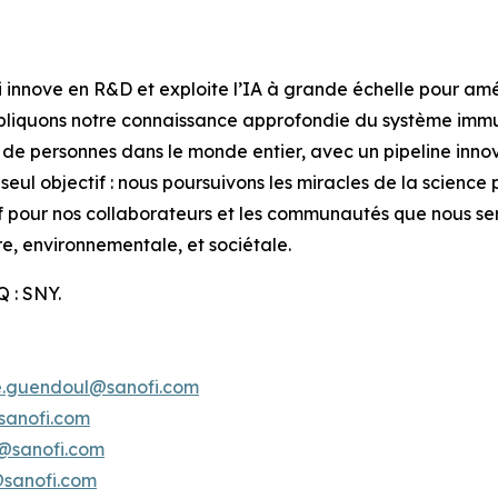
innove en R&D et exploite l’IA à grande échelle pour amél
appliquons notre connaissance approfondie du système imm
s de personnes dans le monde entier, avec un pipeline inno
seul objectif : nous poursuivons les miracles de la science 
tif pour nos collaborateurs et les communautés que nous se
e, environnementale, et sociétale.
 : SNY.
e.guendoul@sanofi.com
sanofi.com
s@sanofi.com
@sanofi.com