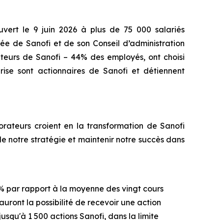
ouvert le 9 juin 2026 à plus de 75 000 salariés
ée de Sanofi et de son Conseil d’administration
rateurs de Sanofi – 44% des employés, ont choisi
prise sont actionnaires de Sanofi et détiennent
orateurs
croient
en
la transformation de Sanofi
de
notre
str
a
tégie
et
maintenir
notre
succès
dans
0 % par rapport à la moyenne des vingt cours
 auront la possibilité de recevoir une action
usqu'à 1 500 actions Sanofi, dans la limite