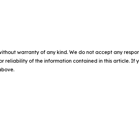
without warranty of any kind. We do not accept any responsib
r reliability of the information contained in this article. I
 above.