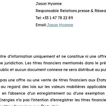
Jason Hyonne
Responsable Relations presse & Rése
Tel: +33 1 47 78 22 89
Email:
Jason Hyonne
re d’information uniquement et ne constitue ni une offre d
e juridiction. Les titres financiers mentionnés dans le 
public et aucun document connexe ne sera distribué au pub
s une offre ou une vente de titres financiers aux États-
le au regard des lois sur les valeurs mobilières applicable
 en l’absence d’un enregistrement ou d’une exemption à 
 Energies n’a pas l’intention d’enregistrer les titres fin