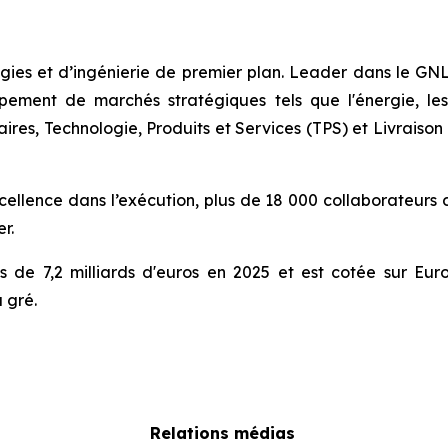
gies et d’ingénierie de premier plan. Leader dans le GNL, 
pement de marchés stratégiques tels que l'énergie, les
res, Technologie, Produits et Services (TPS) et Livraison 
cellence dans l’exécution, plus de 18 000 collaborateurs d
r.
es de 7,2 milliards d'euros en 2025 et est cotée sur Eu
 gré.
Relations médias