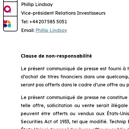
Phillip Lindsay
Vice-président Relations Investisseurs
Tel: +44 207 585 5051
Email:
Phillip Lindsay
Clause de non-responsabilité
Le présent communiqué de presse est fourni à tit
d’achat de titres financiers dans une quelconqu
seront pas offerts dans le cadre d’une offre au 
Le présent communiqué de presse ne constitue pa
telle offre, sollicitation ou vente serait illéga
peuvent être offerts ou vendus aux États-Unis
Securities Act of 1933, tel que modifié. Technip