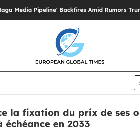
 Pipeline' Backfires Amid Rumors Trump Will cu
e la fixation du prix de ses 
 à échéance en 2033