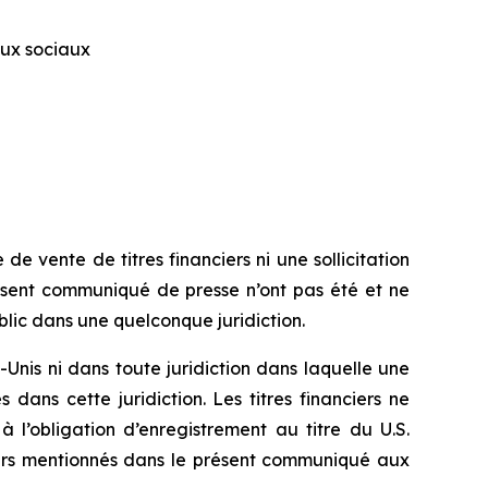
aux sociaux
e vente de titres financiers ni une sollicitation
présent communiqué de presse n’ont pas été et ne
lic dans une quelconque juridiction.
Unis ni dans toute juridiction dans laquelle une
s dans cette juridiction. Les titres financiers ne
l’obligation d’enregistrement au titre du U.S.
anciers mentionnés dans le présent communiqué aux