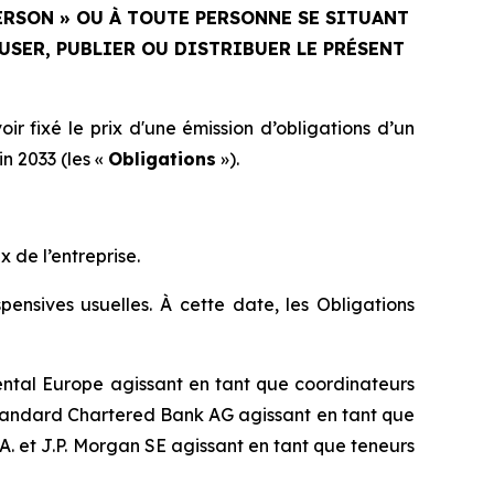
PERSON » OU À TOUTE PERSONNE SE SITUANT
USER, PUBLIER OU DISTRIBUER LE PRÉSENT
ir fixé le prix d'une émission d’obligations d’un
n 2033 (les «
Obligations
»).
x de l’entreprise.
pensives usuelles. À cette date, les Obligations
ntal Europe agissant en tant que coordinateurs
 Standard Chartered Bank AG agissant en tant que
.A. et J.P. Morgan SE agissant en tant que teneurs