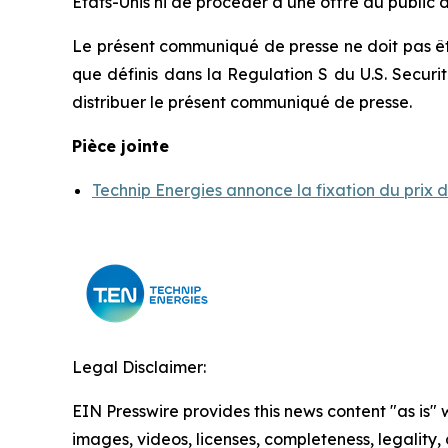
États-Unis ni de procéder à une offre au public de
Le présent communiqué de presse ne doit pas être
que définis dans la Regulation S du U.S. Securitie
distribuer le présent communiqué de presse.
Pièce jointe
Technip Energies annonce la fixation du prix 
Legal Disclaimer:
EIN Presswire provides this news content "as is" 
images, videos, licenses, completeness, legality, o