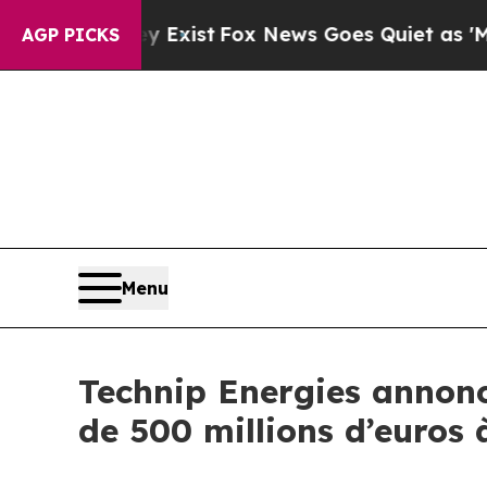
f They Exist
Fox News Goes Quiet as 'Maga Media
AGP PICKS
Menu
Technip Energies annonc
de 500 millions d’euros