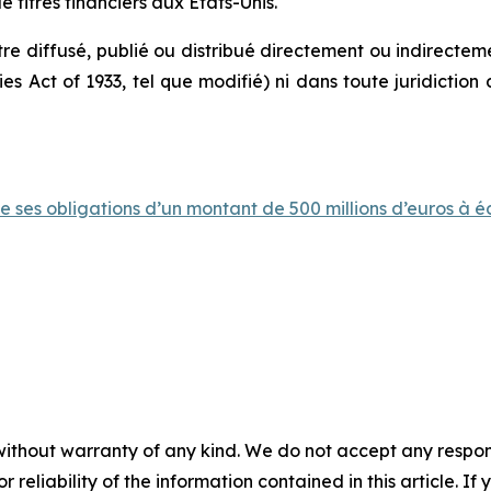
 titres financiers aux États-Unis.
 diffusé, publié ou distribué directement ou indirectemen
s Act of 1933, tel que modifié) ni dans toute juridiction d
de ses obligations d’un montant de 500 millions d’euros à 
without warranty of any kind. We do not accept any responsib
r reliability of the information contained in this article. I