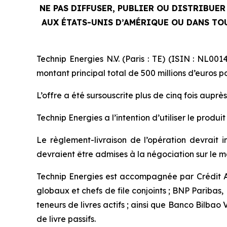
NE PAS DIFFUSER, PUBLIER OU DISTRIBUER
AUX ÉTATS-UNIS D’AMÉRIQUE OU DANS TOU
Technip Energies N.V. (Paris : TE) (ISIN : NL00
montant principal total de 500 millions d’euros p
L’offre a été sursouscrite plus de cinq fois aupr
Technip Energies a l’intention d’utiliser le produi
Le règlement-livraison de l’opération devrait i
devraient être admises à la négociation sur le 
Technip Energies est accompagnée par Crédit A
globaux et chefs de file conjoints ; BNP Pariba
teneurs de livres actifs ; ainsi que Banco Bilbao
de livre passifs.