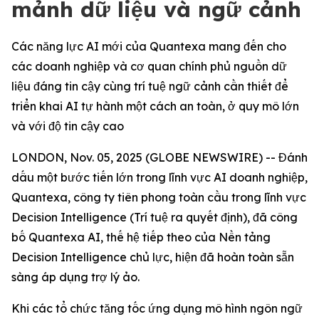
mảnh dữ liệu và ngữ cảnh
Các năng lực AI mới của Quantexa mang đến cho
các doanh nghiệp và cơ quan chính phủ nguồn dữ
liệu đáng tin cậy cùng trí tuệ ngữ cảnh cần thiết để
triển khai AI tự hành một cách an toàn, ở quy mô lớn
và với độ tin cậy cao
LONDON, Nov. 05, 2025 (GLOBE NEWSWIRE) -- Đánh
dấu một bước tiến lớn trong lĩnh vực AI doanh nghiệp,
Quantexa, công ty tiên phong toàn cầu trong lĩnh vực
Decision Intelligence (Trí tuệ ra quyết định), đã công
bố Quantexa AI, thế hệ tiếp theo của Nền tảng
Decision Intelligence chủ lực, hiện đã hoàn toàn sẵn
sàng áp dụng trợ lý ảo.
Khi các tổ chức tăng tốc ứng dụng mô hình ngôn ngữ