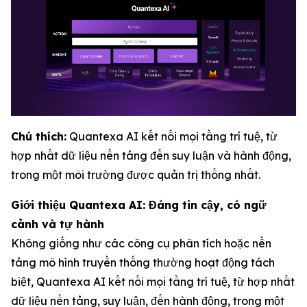
Chú thích:
Quantexa AI kết nối mọi tầng trí tuệ, từ
hợp nhất dữ liệu nền tảng đến suy luận và hành động,
trong một môi trường được quản trị thống nhất.
Giới thiệu Quantexa AI: Đáng tin cậy, có ngữ
cảnh và tự hành
Không giống như các công cụ phân tích hoặc nền
tảng mô hình truyền thống thường hoạt động tách
biệt, Quantexa AI kết nối mọi tầng trí tuệ, từ hợp nhất
dữ liệu nền tảng, suy luận, đến hành động, trong một