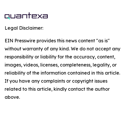
Legal Disclaimer:
EIN Presswire provides this news content "as is"
without warranty of any kind. We do not accept any
responsibility or liability for the accuracy, content,
images, videos, licenses, completeness, legality, or
reliability of the information contained in this article.
If you have any complaints or copyright issues
related to this article, kindly contact the author
above.