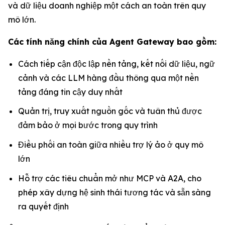
và dữ liệu doanh nghiệp một cách an toàn trên quy
mô lớn.
Các tính năng chính của Agent Gateway bao gồm:
Cách tiếp cận độc lập nền tảng, kết nối dữ liệu, ngữ
cảnh và các LLM hàng đầu thông qua một nền
tảng đáng tin cậy duy nhất
Quản trị, truy xuất nguồn gốc và tuân thủ được
đảm bảo ở mọi bước trong quy trình
Điều phối an toàn giữa nhiều trợ lý ảo ở quy mô
lớn
Hỗ trợ các tiêu chuẩn mở như MCP và A2A, cho
phép xây dựng hệ sinh thái tương tác và sẵn sàng
ra quyết định