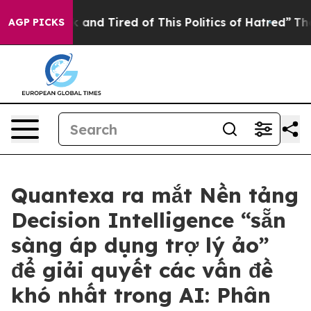
e Sick and Tired of This Politics of Hatred”
The Story 
AGP PICKS
Quantexa ra mắt Nền tảng
Decision Intelligence “sẵn
sàng áp dụng trợ lý ảo”
để giải quyết các vấn đề
khó nhất trong AI: Phân