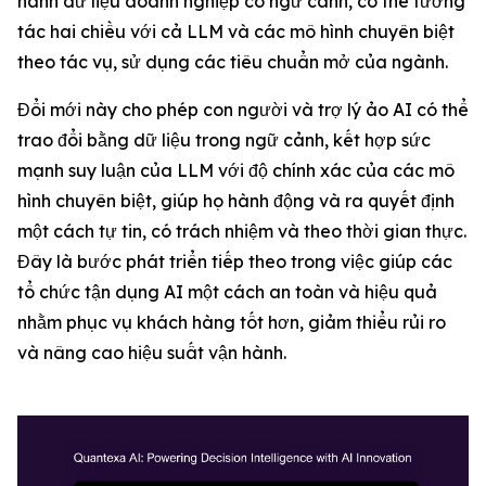
hành dữ liệu doanh nghiệp có ngữ cảnh, có thể tương
tác hai chiều với cả LLM và các mô hình chuyên biệt
theo tác vụ, sử dụng các tiêu chuẩn mở của ngành.
Đổi mới này cho phép con người và trợ lý ảo AI có thể
trao đổi bằng dữ liệu trong ngữ cảnh, kết hợp sức
mạnh suy luận của LLM với độ chính xác của các mô
hình chuyên biệt, giúp họ hành động và ra quyết định
một cách tự tin, có trách nhiệm và theo thời gian thực.
Đây là bước phát triển tiếp theo trong việc giúp các
tổ chức tận dụng AI một cách an toàn và hiệu quả
nhằm phục vụ khách hàng tốt hơn, giảm thiểu rủi ro
và nâng cao hiệu suất vận hành.