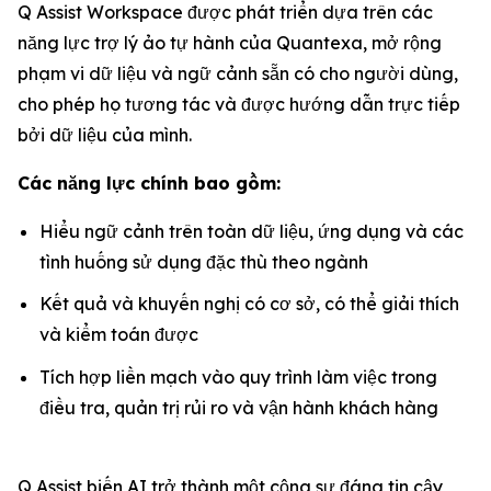
Q Assist Workspace được phát triển dựa trên các
năng lực trợ lý ảo tự hành của Quantexa, mở rộng
phạm vi dữ liệu và ngữ cảnh sẵn có cho người dùng,
cho phép họ tương tác và được hướng dẫn trực tiếp
bởi dữ liệu của mình.
Các năng lực chính bao gồm:
Hiểu ngữ cảnh trên toàn dữ liệu, ứng dụng và các
tình huống sử dụng đặc thù theo ngành
Kết quả và khuyến nghị có cơ sở, có thể giải thích
và kiểm toán được
Tích hợp liền mạch vào quy trình làm việc trong
điều tra, quản trị rủi ro và vận hành khách hàng
Q Assist biến AI trở thành một cộng sự đáng tin cậy,