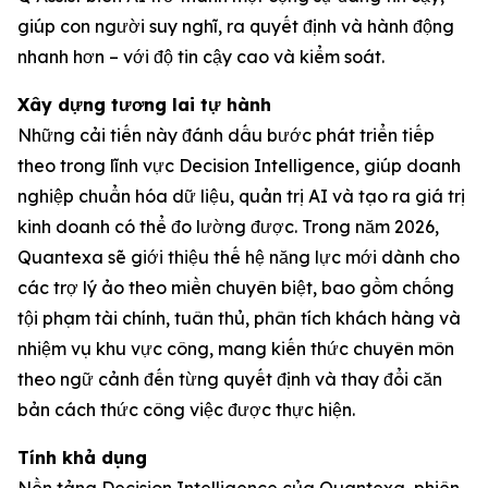
giúp con người suy nghĩ, ra quyết định và hành động
nhanh hơn – với độ tin cậy cao và kiểm soát.
Xây dựng tương lai tự hành
Những cải tiến này đánh dấu bước phát triển tiếp
theo trong lĩnh vực Decision Intelligence, giúp doanh
nghiệp chuẩn hóa dữ liệu, quản trị AI và tạo ra giá trị
kinh doanh có thể đo lường được. Trong năm 2026,
Quantexa sẽ giới thiệu thế hệ năng lực mới dành cho
các trợ lý ảo theo miền chuyên biệt, bao gồm chống
tội phạm tài chính, tuân thủ, phân tích khách hàng và
nhiệm vụ khu vực công, mang kiến thức chuyên môn
theo ngữ cảnh đến từng quyết định và thay đổi căn
bản cách thức công việc được thực hiện.
Tính khả dụng